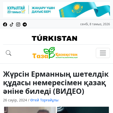
сенбі, 8 тамыз, 2026
Жүрсін Ерманның шетелдік
құдасы немересімен қазақ
әніне биледі (ВИДЕО)
26 сәуір, 2024
/
Өтей Торғайұлы