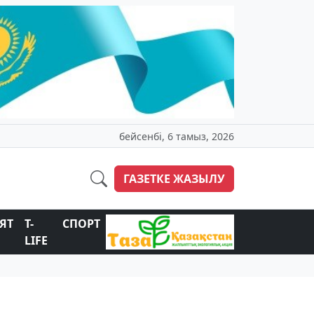
бейсенбі, 6 тамыз, 2026
ГАЗЕТКЕ ЖАЗЫЛУ
ЯТ
T-
СПОРТ
LIFE