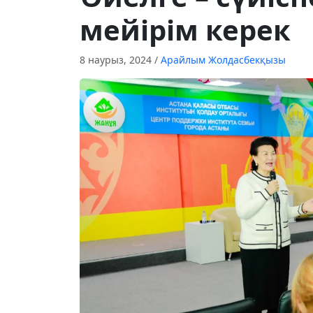
мейірім керек
8 наурыз, 2024
/
Арайлым Жолдасбекқызы