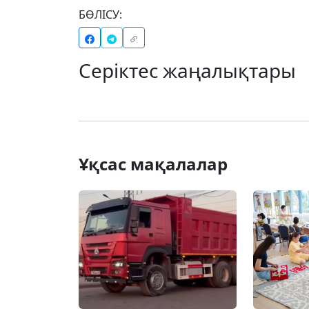
БӨЛІСУ:
Серіктес жаңалықтары
Ұқсас мақалалар