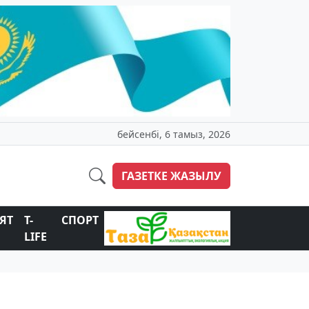
бейсенбі, 6 тамыз, 2026
ГАЗЕТКЕ ЖАЗЫЛУ
ЯТ
T-
СПОРТ
LIFE