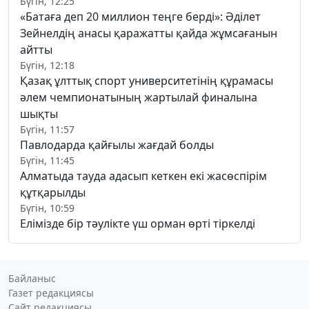
Бүгін, 12:25
«Батаға деп 20 миллион теңге берді»: Әділет
Зейнелдің анасы қаражатты қайда жұмсағанын
айтты
Бүгін, 12:18
Қазақ ұлттық спорт университетінің құрамасы
әлем чемпионатының жартылай финалына
шықты
Бүгін, 11:57
Павлодарда қайғылы жағдай болды
Бүгін, 11:45
Алматыда тауда адасып кеткен екі жасөспірім
құтқарылды
Бүгін, 10:59
Елімізде бір тәулікте үш орман өрті тіркелді
Байланыс
Газет редакциясы
Сайт редакциясы