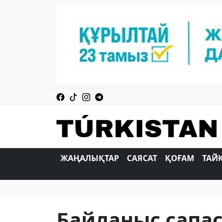
ЖАҢАЛЫҚТАР
САЯСАТ
ҚОҒАМ
ТАЙ
Байланыс сапас