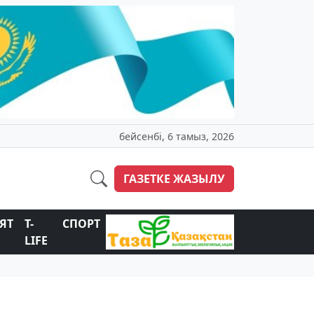
бейсенбі, 6 тамыз, 2026
ГАЗЕТКЕ ЖАЗЫЛУ
ЯТ
T-
СПОРТ
LIFE