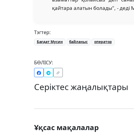
қайтара алатын болады", - деді 
Тэгтер:
Бағдат Мусин
байланыс
оператор
БӨЛІСУ:
Серіктес жаңалықтары
Ұқсас мақалалар