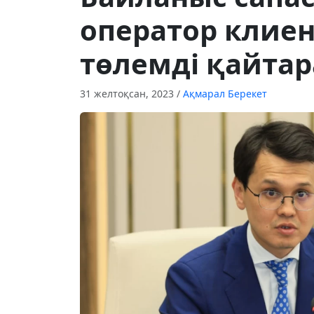
оператор клиен
төлемді қайтар
31 желтоқсан, 2023
/
Ақмарал Берекет