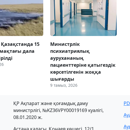
к Қазақстанда 15
Министрлік
умақтағы дала
психиатриялық
ірілді
аурухананың
26
пациенттеріне қатыгездік
көрсетілгенін жоққа
шығарды
9 тамыз, 2026
ҚР Ақпарат және қоғамдық даму
PD
министрлігі, №KZ36VPY00019169 куәлігі,
Ау
08.01.2020 ж.
Ау
Астана қаласы, Қонаев көшесі, 12/1