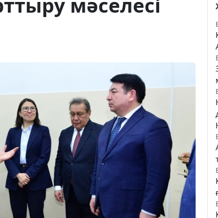
рттыру мәселесі