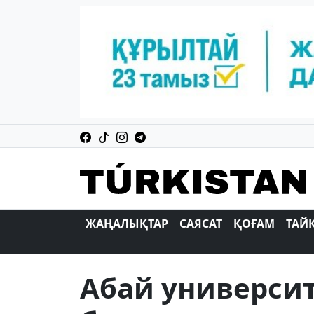
ЖАҢАЛЫҚТАР
САЯСАТ
ҚОҒАМ
ТАЙ
Абай университ