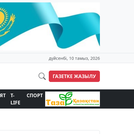
дүйсенбі, 10 тамыз, 2026
ГАЗЕТКЕ ЖАЗЫЛУ
ЯТ
T-
СПОРТ
LIFE