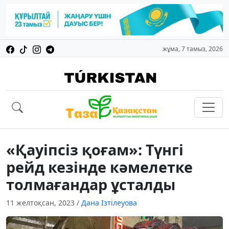
жұма, 7 тамыз, 2026
«Қауіпсіз қоғам»: Түнгі
рейд кезінде кәмелетке
толмағандар ұсталды
11 желтоқсан, 2023
/
Дана Ізтілеуова