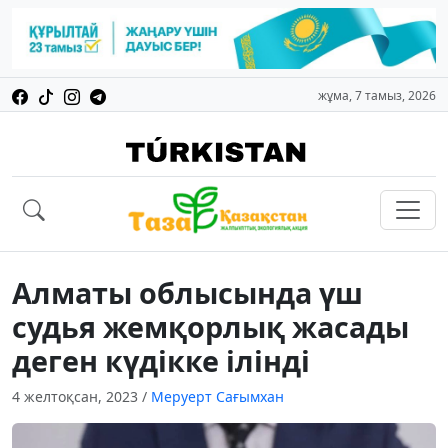
жұма, 7 тамыз, 2026
Алматы облысында үш
судья жемқорлық жасады
деген күдікке ілінді
4 желтоқсан, 2023
/
Меруерт Сағымхан