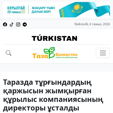
бейсенбі, 6 тамыз, 2026
Таразда тұрғындардың
қаржысын жымқырған
құрылыс компаниясының
директоры ұсталды