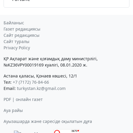
Байланыс
Газет редакциясы
Сайт редакциясы
Сайт туралы
Privacy Policy
ҚР Ақпарат және қоғамдық даму министрлігі,
№KZ36VPY00019169 куәлігі, 08.01.2020 ж.
Астана қаласы, Қонаев көшесі, 12/1
Тел:
+7 (7172) 76-84-66
Email:
turkystan.kz@gmail.com
PDF | онлайн газет
Ауа райы
Ауызашарда және сәресіде оқылатын дұға