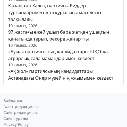
Қазақстан Халық партиясы Риддер
тұрғындарымен жол құрылысы мәселесін
талқылады
10 тамыз, 2026
97 жастағы әжей ұшып бара жатқан ұшақтың
қанатында тұрып, рекорд жаңартты
10 тамыз, 2026
«Ауыл» партиясының кандидаттары ШҚО-да
аграрлық сала мамандарымен кездесті
10 тамыз, 2026
«Ақ жол» партиясының кандидаттары
Астанадағы Өнер музейінің ұжымымен кездесті
Байланыс
Газет редакциясы
Сайт редакциясы
Сайт туралы
Privacy Policy