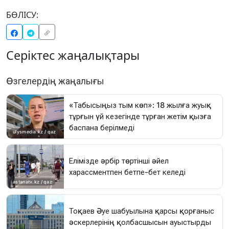
БӨЛІСУ:
Серіктес жаңалықтары