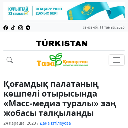
сейсенбі, 11 тамыз, 2026
Қоғамдық палатаның
көшпелі отырысында
«Масс-медиа туралы» заң
жобасы талқыланды
24 қараша, 2023
/
Дана Ізтілеуова