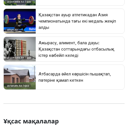
Ұқсас мақалалар