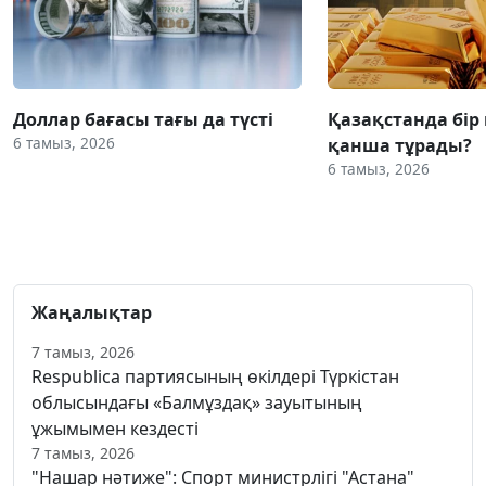
Доллар бағасы тағы да түсті
Қазақстанда бір
6 тамыз, 2026
қанша тұрады?
6 тамыз, 2026
Жаңалықтар
7 тамыз, 2026
Respublica партиясының өкілдері Түркістан
облысындағы «Балмұздақ» зауытының
ұжымымен кездесті
7 тамыз, 2026
"Нашар нәтиже": Спорт министрлігі "Астана"