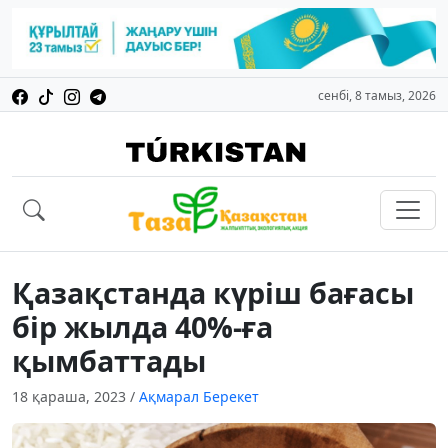
сенбі, 8 тамыз, 2026
Қазақстанда күріш бағасы
бір жылда 40%-ға
қымбаттады
18 қараша, 2023
/
Ақмарал Берекет