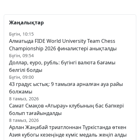
Жаңалықтар
Бүгін, 10:15
Алматыда FIDE World University Team Chess
Championship 2026 финалистері анықталды
Бүгін, 09:54
Доллар, еуро, рубль: бүгінгі валюта бағамы
белгілі болды
Бүгін, 09:00
43 градус ыстық: 9 тамызға арналған ауа райы
болжамы
8 тамыз, 2026
Самат Смақов «Атырау» клубының бас бапкері
болып тағайындалды
8 тамыз, 2026
Арлан Жаңабай триатлоннан Түркістанда өткен
Азия кубогы кезеңінде күміс медаль жеңіп алды