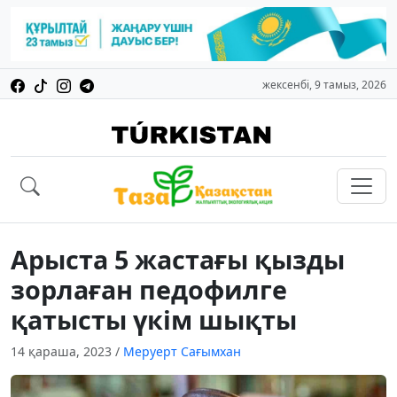
жексенбі, 9 тамыз, 2026
Арыста 5 жастағы қызды
зорлаған педофилге
қатысты үкім шықты
14 қараша, 2023
/
Меруерт Сағымхан