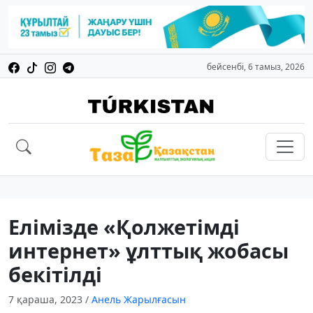
бейсенбі, 6 тамыз, 2026
Елімізде «Қолжетімді
интернет» ұлттық жобасы
бекітілді
7 қараша, 2023
/
Анель Жарылғасын