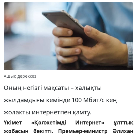
Ашық дереккөз
Оның негізгі мақсаты – халықты
жылдамдығы кемінде 100 Мбит/с кең
жолақты интернетпен қамту.
Үкімет «Қолжетімді Интернет» ұлттық
жобасын бекітті. Премьер-министр Әлихан