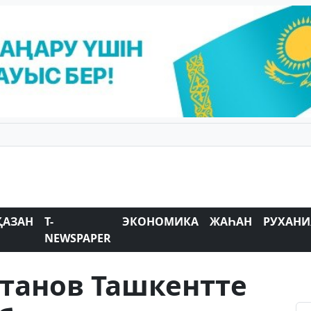
ҚАЗАН
T-
ЭКОНОМИКА
ЖАҺАН
РУХАНИ
NEWSPAPER
танов Ташкентте