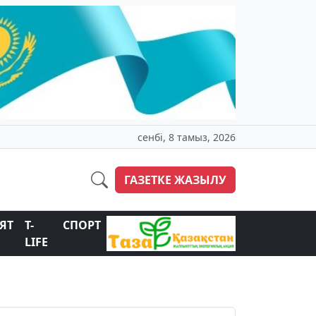
сенбі, 8 тамыз, 2026
ГАЗЕТКЕ ЖАЗЫЛУ
ЯТ
T-
СПОРТ
LIFE