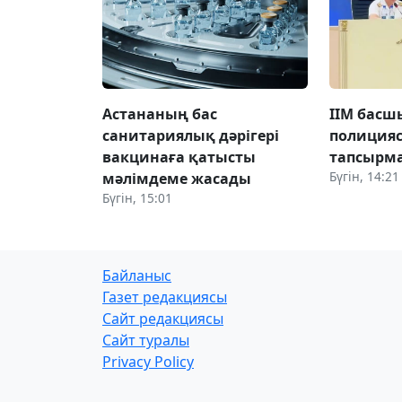
Астананың бас
ІІМ бас
санитариялық дәрігері
полиция
вакцинаға қатысты
тапсырма
Бүгін, 14:21
мәлімдеме жасады
Бүгін, 15:01
Байланыс
Газет редакциясы
Сайт редакциясы
Сайт туралы
Privacy Policy