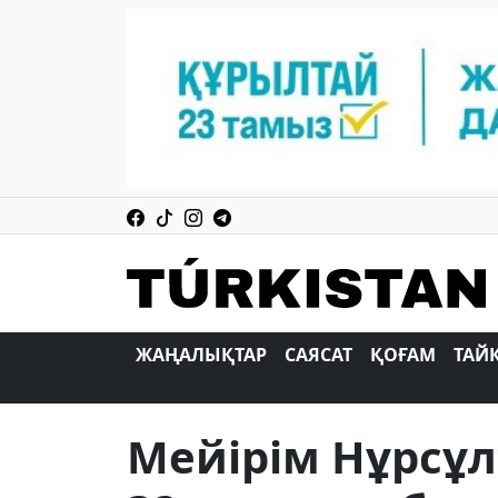
ЖАҢАЛЫҚТАР
САЯСАТ
ҚОҒАМ
ТАЙ
Мейірім Нұрсұл