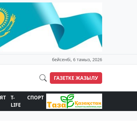
бейсенбі, 6 тамыз, 2026
ГАЗЕТКЕ ЖАЗЫЛУ
ЯТ
T-
СПОРТ
LIFE