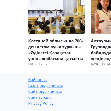
Қостанай облысында 700-
Ақтаулық
ден астам ауыл тұрғыны
Грузияд
«Әділетті Қазақстан
байқауда
үшін» жобасына қатысты
жеңіп ал
Бүгін, 12:37
Бүгін, 12:24
Байланыс
Газет редакциясы
Сайт редакциясы
Сайт туралы
Privacy Policy