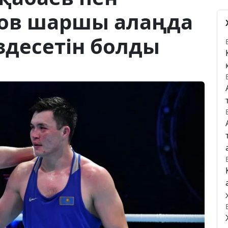
ов шаршы алаңда
здесетін болды