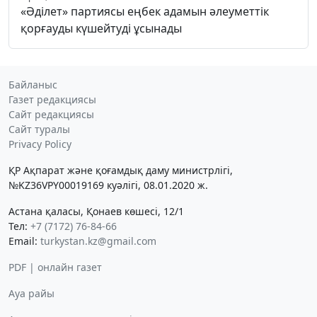
«Әділет» партиясы еңбек адамын әлеуметтік
қорғауды күшейтуді ұсынады
Байланыс
Газет редакциясы
Сайт редакциясы
Сайт туралы
Privacy Policy
ҚР Ақпарат және қоғамдық даму министрлігі,
№KZ36VPY00019169 куәлігі, 08.01.2020 ж.
Астана қаласы, Қонаев көшесі, 12/1
Тел:
+7 (7172) 76-84-66
Email:
turkystan.kz@gmail.com
PDF | онлайн газет
Ауа райы