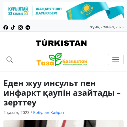
жұма, 7 тамыз, 2026
Еден жуу инсульт пен
инфаркт қаупін азайтады –
зерттеу
2 қазан, 2023
/
Ербұлан Қайрат