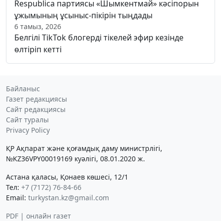
Respublica партиясы «Шымкентмай» кәсіпорын
ұжымының ұсыныс-пікірін тыңдады
6 тамыз, 2026
Белгілі TikTok блогерді тікелей эфир кезінде
өлтіріп кетті
Байланыс
Газет редакциясы
Сайт редакциясы
Сайт туралы
Privacy Policy
ҚР Ақпарат және қоғамдық даму министрлігі,
№KZ36VPY00019169 куәлігі, 08.01.2020 ж.
Астана қаласы, Қонаев көшесі, 12/1
Тел:
+7 (7172) 76-84-66
Email:
turkystan.kz@gmail.com
PDF | онлайн газет