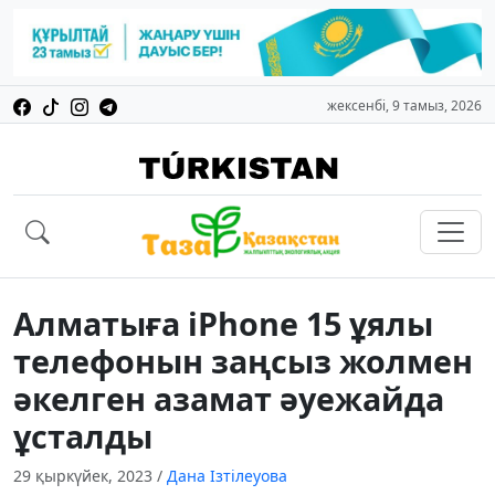
жексенбі, 9 тамыз, 2026
Алматыға iPhone 15 ұялы
телефонын заңсыз жолмен
әкелген азамат әуежайда
ұсталды
29 қыркүйек, 2023
/
Дана Ізтілеуова