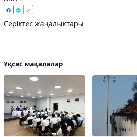
Серіктес жаңалықтары
Ұқсас мақалалар