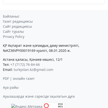
Байланыс
Газет редакциясы
Сайт редакциясы
Сайт туралы
Privacy Policy
ҚР Ақпарат және қоғамдық даму министрлігі,
№KZ36VPY00019169 куәлігі, 08.01.2020 ж.
Астана қаласы, Қонаев көшесі, 12/1
Тел:
+7 (7172) 76-84-66
Email:
turkystan.kz@gmail.com
PDF | онлайн газет
Ауа райы
Ауызашарда және сәресіде оқылатын дұға