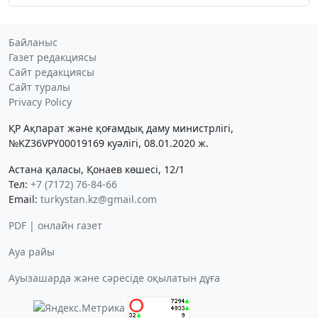
Байланыс
Газет редакциясы
Сайт редакциясы
Сайт туралы
Privacy Policy
ҚР Ақпарат және қоғамдық даму министрлігі,
№KZ36VPY00019169 куәлігі, 08.01.2020 ж.
Астана қаласы, Қонаев көшесі, 12/1
Тел:
+7 (7172) 76-84-66
Email:
turkystan.kz@gmail.com
PDF | онлайн газет
Ауа райы
Ауызашарда және сәресіде оқылатын дұға