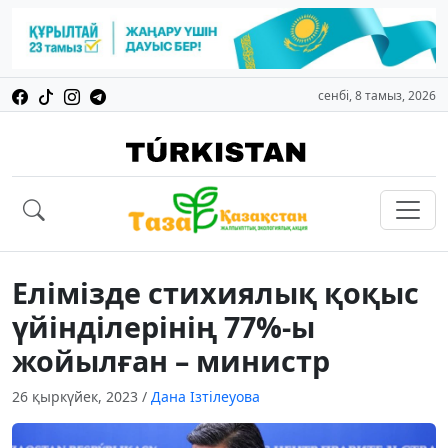
сенбі, 8 тамыз, 2026
Елімізде стихиялық қоқыс
үйінділерінің 77%-ы
жойылған – министр
26 қыркүйек, 2023
/
Дана Ізтілеуова