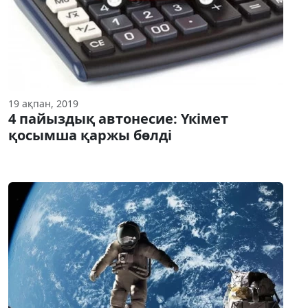
19 ақпан, 2019
4 пайыздық автонесие: Үкімет
қосымша қаржы бөлді