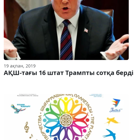
19 ақпан, 2019
АҚШ-тағы 16 штат Трампты сотқа берді