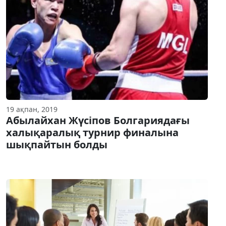
19 ақпан, 2019
Абылайхан Жүсіпов Болгариядағы
халықаралық турнир финалына
шықпайтын болды