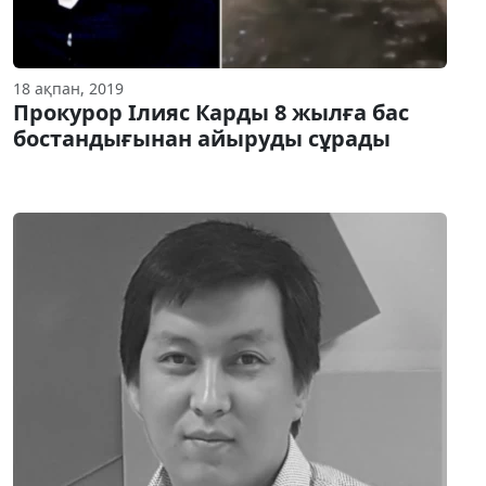
18 ақпан, 2019
Прокурор Ілияс Карды 8 жылға бас
бостандығынан айыруды сұрады