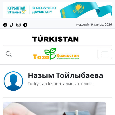
жексенбі, 9 тамыз, 2026
Назым Тойлыбаева
Turkystan.kz порталының тілшісі