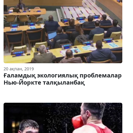
20 ақпан, 2019
Ғаламдық экологиялық проблемалар
Нью-Йоркте талқыланбақ