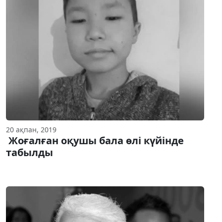
20 ақпан, 2019
Жоғалған оқушы бала өлі күйінде
табылды