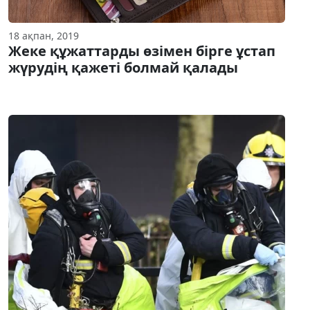
18 ақпан, 2019
Жеке құжаттарды өзімен бірге ұстап
жүрудің қажеті болмай қалады