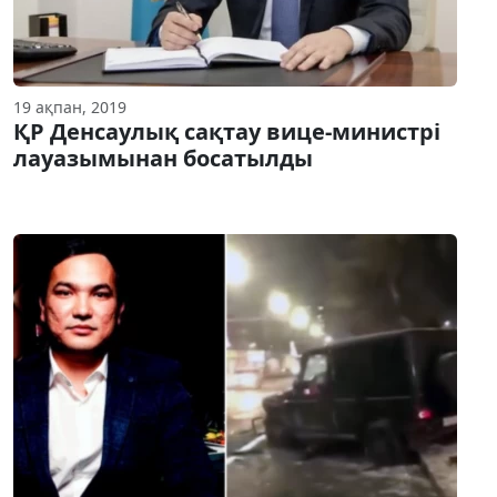
19 ақпан, 2019
ҚР Денсаулық сақтау вице-министрі
лауазымынан босатылды