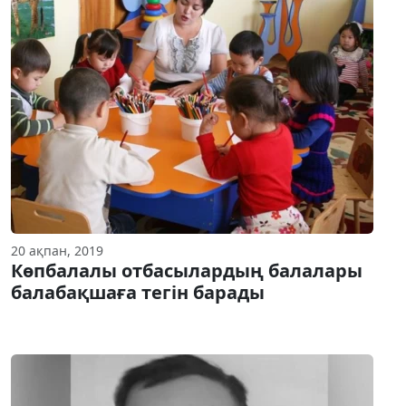
20 ақпан, 2019
Көпбалалы отбасылардың балалары
балабақшаға тегін барады