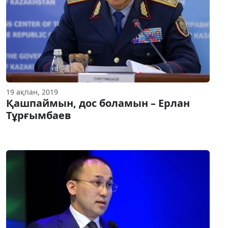
19 ақпан, 2019
Қашпаймын, дос боламын – Ерлан
Тұрғымбаев