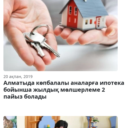
20 ақпан, 2019
Алматыда көпбалалы аналарға ипотека
бойынша жылдық мөлшерлеме 2
пайыз болады