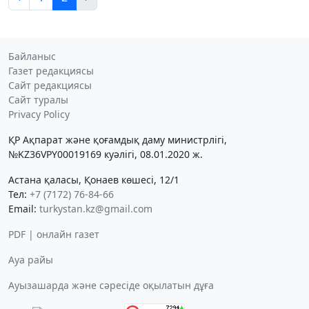
Байланыс
Газет редакциясы
Сайт редакциясы
Сайт туралы
Privacy Policy
ҚР Ақпарат және қоғамдық даму министрлігі,
№KZ36VPY00019169 куәлігі, 08.01.2020 ж.
Астана қаласы, Қонаев көшесі, 12/1
Тел:
+7 (7172) 76-84-66
Email:
turkystan.kz@gmail.com
PDF | онлайн газет
Ауа райы
Ауызашарда және сәресіде оқылатын дұға