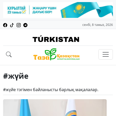
сенбі, 8 тамыз, 2026
#жүйе
#жүйе тэгімен байланысты барлық мақалалар.