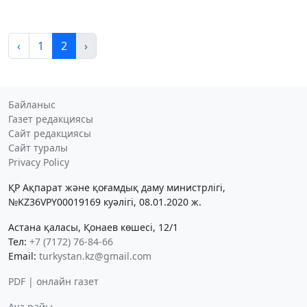
‹
1
2
›
Байланыс
Газет редакциясы
Сайт редакциясы
Сайт туралы
Privacy Policy
ҚР Ақпарат және қоғамдық даму министрлігі,
№KZ36VPY00019169 куәлігі, 08.01.2020 ж.
Астана қаласы, Қонаев көшесі, 12/1
Тел:
+7 (7172) 76-84-66
Email:
turkystan.kz@gmail.com
PDF | онлайн газет
Ауа райы