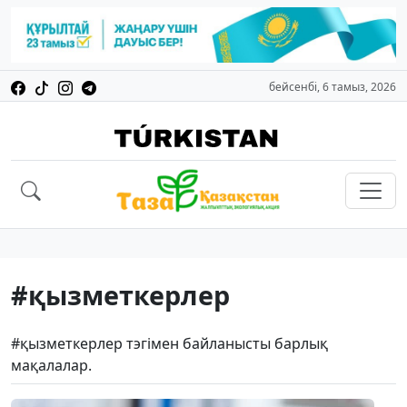
бейсенбі, 6 тамыз, 2026
#қызметкерлер
#қызметкерлер тэгімен байланысты барлық
мақалалар.