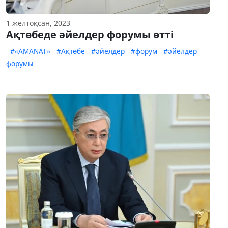
1 желтоқсан, 2023
Ақтөбеде әйелдер форумы өтті
#«AMANAT»
#Ақтөбе
#әйелдер
#форум
#әйелдер
форумы