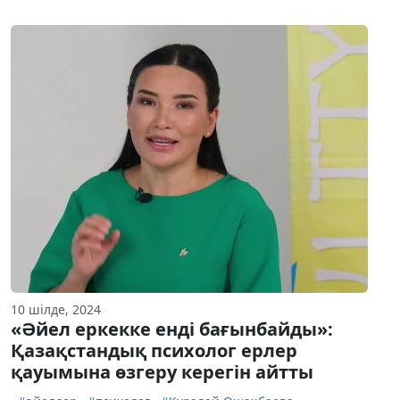
10 шілде, 2024
«Әйел еркекке енді бағынбайды»:
Қазақстандық психолог ерлер
қауымына өзгеру керегін айтты