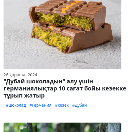
26 қараша, 2024
"Дубай шоколадын" алу үшін
германиялықтар 10 сағат бойы кезекке
тұрып жатыр
#шоколад
#Германия
#кезек
#Дубай