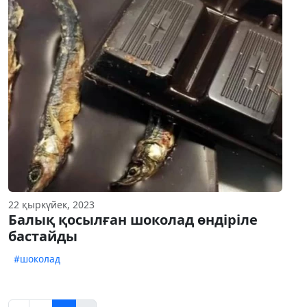
22 қыркүйек, 2023
Балық қосылған шоколад өндіріле
бастайды
#шоколад