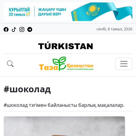
сенбі, 8 тамыз, 2026
#шоколад
#шоколад тэгімен байланысты барлық мақалалар.