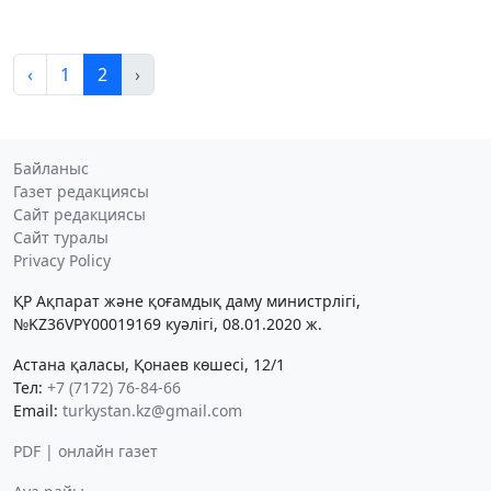
‹
1
2
›
Байланыс
Газет редакциясы
Сайт редакциясы
Сайт туралы
Privacy Policy
ҚР Ақпарат және қоғамдық даму министрлігі,
№KZ36VPY00019169 куәлігі, 08.01.2020 ж.
Астана қаласы, Қонаев көшесі, 12/1
Тел:
+7 (7172) 76-84-66
Email:
turkystan.kz@gmail.com
PDF | онлайн газет