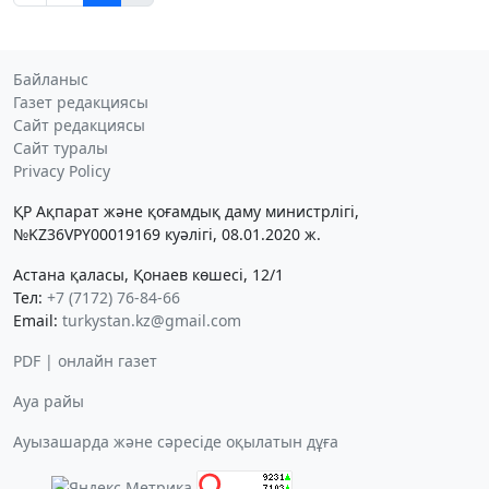
Байланыс
Газет редакциясы
Сайт редакциясы
Сайт туралы
Privacy Policy
ҚР Ақпарат және қоғамдық даму министрлігі,
№KZ36VPY00019169 куәлігі, 08.01.2020 ж.
Астана қаласы, Қонаев көшесі, 12/1
Тел:
+7 (7172) 76-84-66
Email:
turkystan.kz@gmail.com
PDF | онлайн газет
Ауа райы
Ауызашарда және сәресіде оқылатын дұға