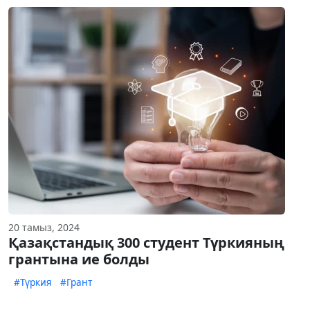
20 тамыз, 2024
Қазақстандық 300 студент Түркияның
грантына ие болды
#Түркия
#Грант