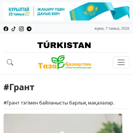
жұма, 7 тамыз, 2026
#Грант
#Грант тэгімен байланысты барлық мақалалар.