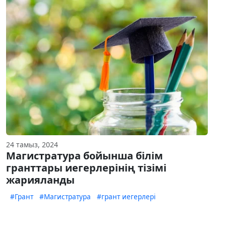
24 тамыз, 2024
Магистратура бойынша білім
гранттары иегерлерінің тізімі
жарияланды
#Грант
#Магистратура
#грант иегерлері