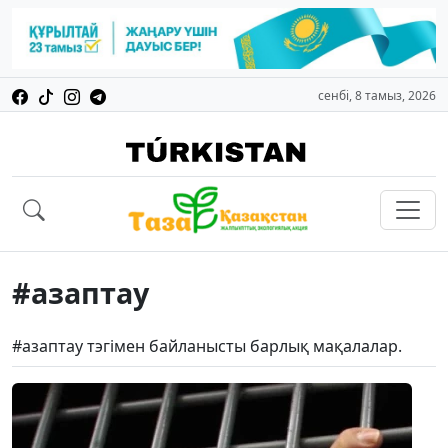
сенбі, 8 тамыз, 2026
#азаптау
#азаптау тэгімен байланысты барлық мақалалар.