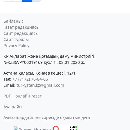
Байланыс
Газет редакциясы
Сайт редакциясы
Сайт туралы
Privacy Policy
ҚР Ақпарат және қоғамдық даму министрлігі,
№KZ36VPY00019169 куәлігі, 08.01.2020 ж.
Астана қаласы, Қонаев көшесі, 12/1
Тел:
+7 (7172) 76-84-66
Email:
turkystan.kz@gmail.com
PDF | онлайн газет
Ауа райы
Ауызашарда және сәресіде оқылатын дұға