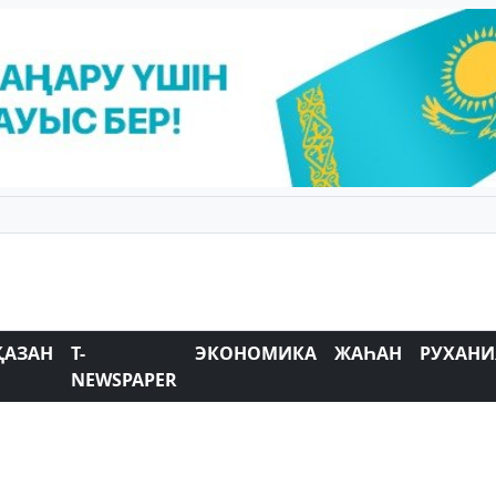
ҚАЗАН
T-
ЭКОНОМИКА
ЖАҺАН
РУХАНИ
NEWSPAPER