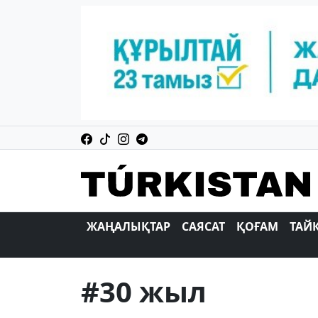
ЖАҢАЛЫҚТАР
САЯСАТ
ҚОҒАМ
ТАЙ
#30 жыл