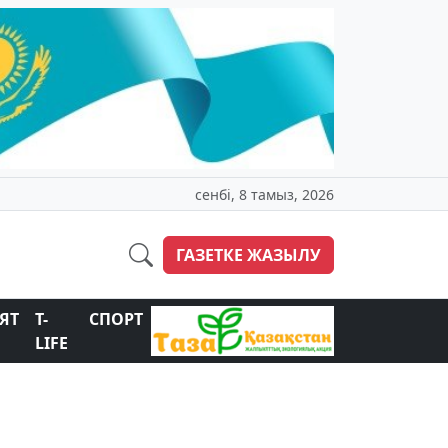
сенбі, 8 тамыз, 2026
ГАЗЕТКЕ ЖАЗЫЛУ
ЯТ
T-
СПОРТ
LIFE