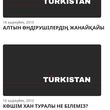
16 қыркүйек, 2010
АЛТЫН ӨНДIРУШIЛЕРДIҢ ЖАНАЙҚАЙЫ
16 қыркүйек, 2010
КӨШIМ ХАН ТУРАЛЫ НЕ БIЛЕМIЗ?