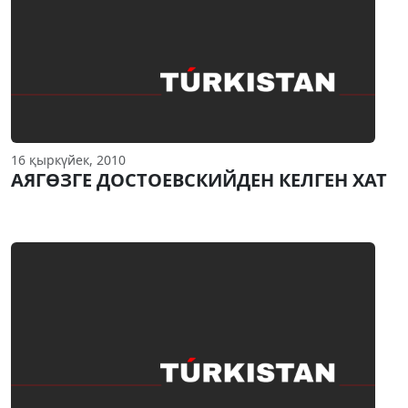
16 қыркүйек, 2010
АЯГӨЗГЕ ДОСТОЕВСКИЙДЕН КЕЛГЕН ХАТ