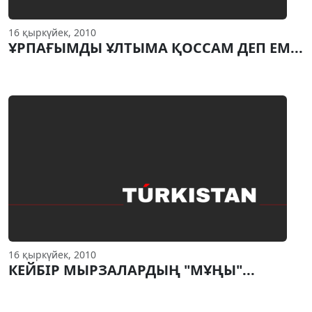
16 қыркүйек, 2010
ҰРПАҒЫМДЫ ҰЛТЫМА ҚОССАМ ДЕП ЕМ...
16 қыркүйек, 2010
КЕЙБIР МЫРЗАЛАРДЫҢ "МҰҢЫ"...