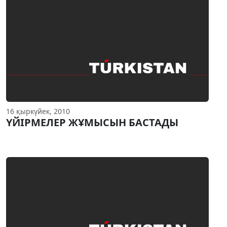
16 қыркүйек, 2010
ҮЙIРМЕЛЕР ЖҰМЫСЫН БАСТАДЫ