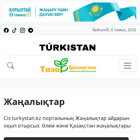
бейсенбі, 6 тамыз, 2026
Жаңалықтар
Сіз turkystan.kz порталының Жаңалықтар айдарын
оқып отырсыз: Әлем және Қазақстан жаңалықтары