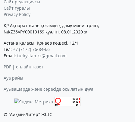
Сайт редакциясы
Сайт туралы
Privacy Policy
ҚР Ақпарат және қоғамдық даму министрлігі,
№KZ36VPY00019169 куәлігі, 08.01.2020 ж.
Астана қаласы, Қонаев көшесі, 12/1
Тел:
+7 (7172) 76-84-66
Email:
turkystan.kz@gmail.com
PDF | онлайн газет
Ауа райы
Ауызашарда және сәресіде оқылатын дұға
© "Айқын-Литер" ЖШС