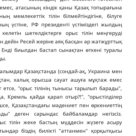
 емес, атасының кiндiк қаны Қазақ топырағына
ың мемлекеттiк тiлiн бiлмейтiндiгiне, бiлуге
 үстiне, РФ президентi үстiмiздегi жылдың
елетiн шетелдiктерге орыс тiлiн меңгерудi
н дейiн Ресей жерiне аяқ басқан әр жатжұрттық
. Ендi биылдан бастап сынақтан өткенi туралы
ды.
 ғалымдар Қазақстанда (сондай-ақ, Украина мен
ықтан, халық орысша сауат ашуға мұқтаж емес
т етсе, "орыс тiлiнiң тынысы тарылып барады",
а, Кремль қайда қарап отыр?!", "орыстiлдiлер
шсе, Қазақстандағы мәдениет пен өркениеттiң
ды" деген сарындас байбаламдар негiзсiз.
с тiлiн жеке бастың мүддесiн жүзеге асыру
ындар бiздiң билiктi "аттанмен" қорқытқысы