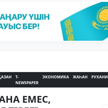
ҚАЗАН
T-
ЭКОНОМИКА
ЖАҺАН
РУХАНИ
NEWSPAPER
АНА ЕМЕС,