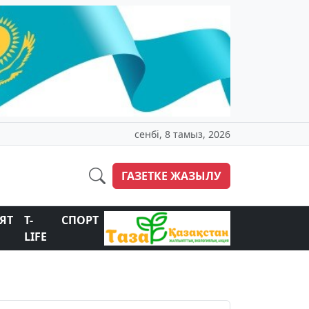
сенбі, 8 тамыз, 2026
ГАЗЕТКЕ ЖАЗЫЛУ
ЯТ
T-
СПОРТ
LIFE