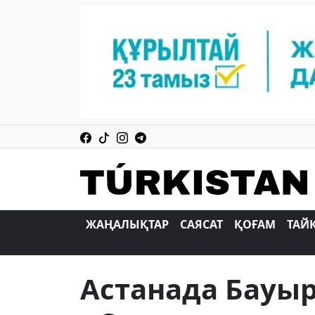
ЖАҢАЛЫҚТАР
САЯСАТ
ҚОҒАМ
ТАЙ
Астанада Бауы