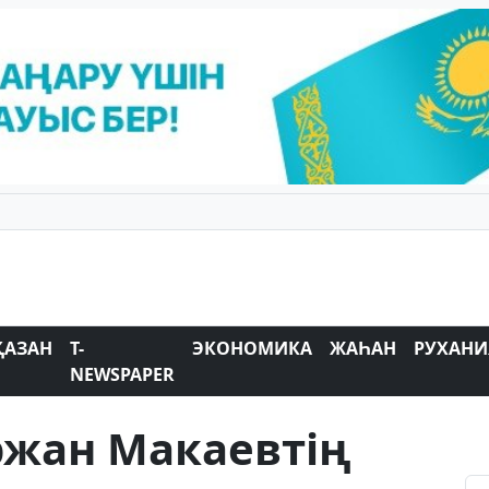
ҚАЗАН
T-
ЭКОНОМИКА
ЖАҺАН
РУХАНИ
NEWSPAPER
ржан Макаевтің