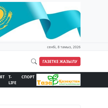
сенбі, 8 тамыз, 2026
ГАЗЕТКЕ ЖАЗЫЛУ
ЯТ
T-
СПОРТ
LIFE