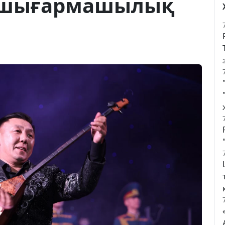
ы шығармашылық