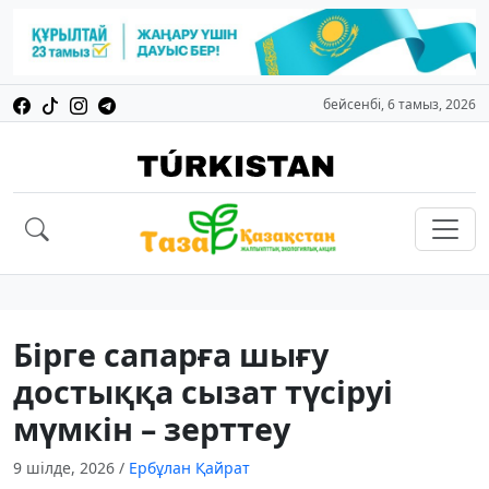
бейсенбі, 6 тамыз, 2026
Бірге сапарға шығу
достыққа сызат түсіруі
мүмкін – зерттеу
9 шілде, 2026
/
Ербұлан Қайрат