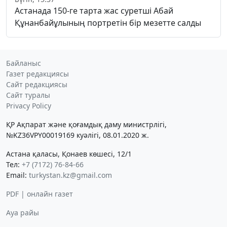
Астанада 150-ге тарта жас суретші Абай
Құнанбайұлының портретін бір мезетте салды
Байланыс
Газет редакциясы
Сайт редакциясы
Сайт туралы
Privacy Policy
ҚР Ақпарат және қоғамдық даму министрлігі,
№KZ36VPY00019169 куәлігі, 08.01.2020 ж.
Астана қаласы, Қонаев көшесі, 12/1
Тел:
+7 (7172) 76-84-66
Email:
turkystan.kz@gmail.com
PDF | онлайн газет
Ауа райы