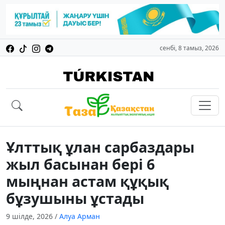
сенбі, 8 тамыз, 2026
Ұлттық ұлан сарбаздары
жыл басынан бері 6
мыңнан астам құқық
бұзушыны ұстады
9 шілде, 2026
/
Алуа Арман