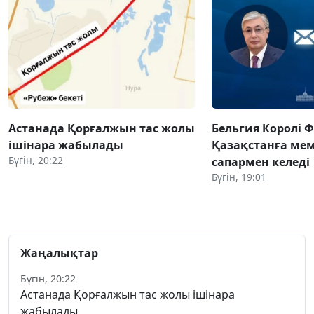
Астанада Қорғалжын тас жолы
Бельгия Королі 
ішінара жабылады
Қазақстанға ме
Бүгін, 20:22
сапармен келеді
Бүгін, 19:01
Жаңалықтар
Бүгін, 20:22
Астанада Қорғалжын тас жолы ішінара
жабылады