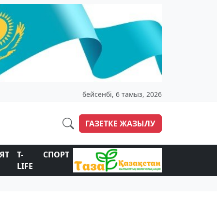
бейсенбі, 6 тамыз, 2026
ГАЗЕТКЕ ЖАЗЫЛУ
ЯТ
T-
СПОРТ
LIFE