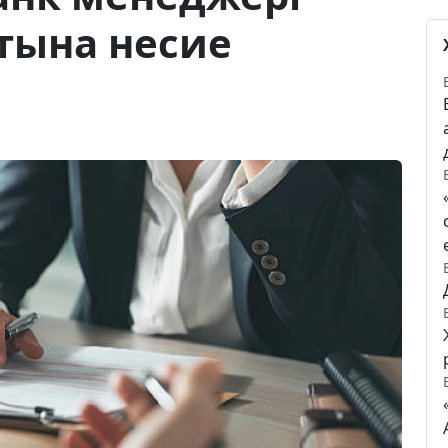
тына несие