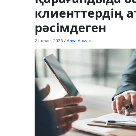
клиенттердің а
рәсімдеген
2 шілде, 2026
/
Алуа Арман