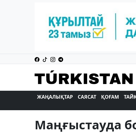
ЖАҢАЛЫҚТАР
САЯСАТ
ҚОҒАМ
ТАЙ
Маңғыстауда б