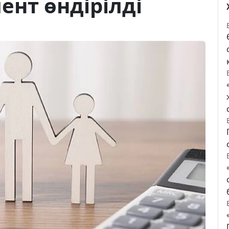
ент өндірілді