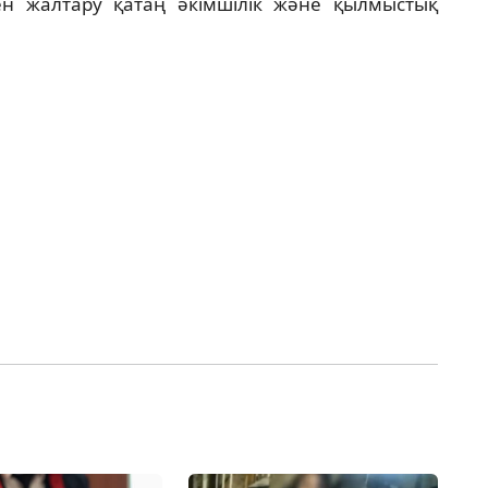
ен жалтару қатаң әкімшілік және қылмыстық