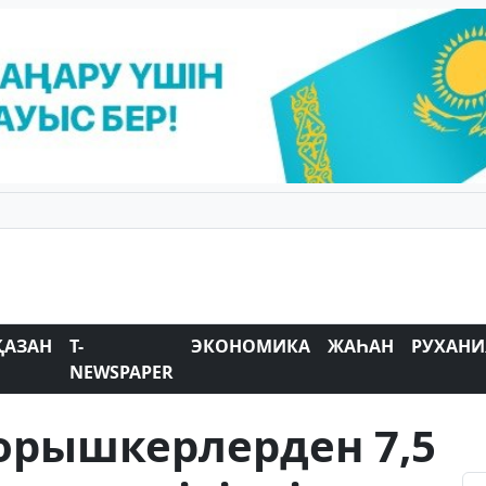
ҚАЗАН
T-
ЭКОНОМИКА
ЖАҺАН
РУХАНИ
NEWSPAPER
орышкерлерден 7,5