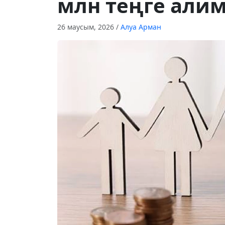
млн теңге алим
26 маусым, 2026
/
Алуа Арман