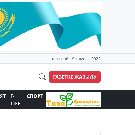
жексенбі, 9 тамыз, 2026
ГАЗЕТКЕ ЖАЗЫЛУ
ЯТ
T-
СПОРТ
LIFE