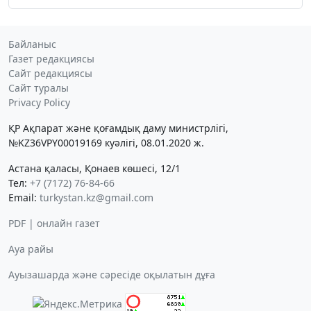
Байланыс
Газет редакциясы
Сайт редакциясы
Сайт туралы
Privacy Policy
ҚР Ақпарат және қоғамдық даму министрлігі,
№KZ36VPY00019169 куәлігі, 08.01.2020 ж.
Астана қаласы, Қонаев көшесі, 12/1
Тел:
+7 (7172) 76-84-66
Email:
turkystan.kz@gmail.com
PDF | онлайн газет
Ауа райы
Ауызашарда және сәресіде оқылатын дұға