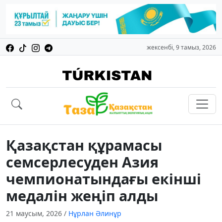
жексенбі, 9 тамыз, 2026
Қазақстан құрамасы
семсерлесуден Азия
чемпионатындағы екінші
медалін жеңіп алды
21 маусым, 2026
/
Нұрлан Әлинұр