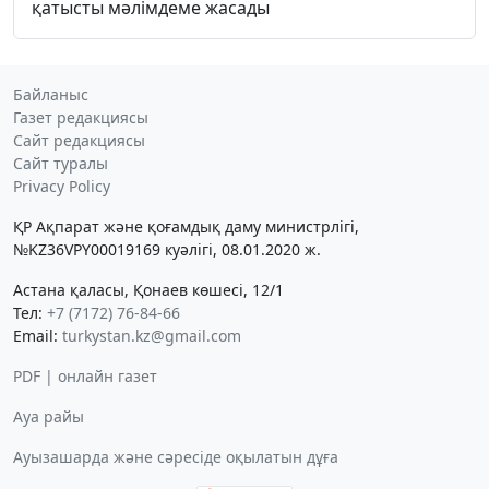
қатысты мәлімдеме жасады
Байланыс
Газет редакциясы
Сайт редакциясы
Сайт туралы
Privacy Policy
ҚР Ақпарат және қоғамдық даму министрлігі,
№KZ36VPY00019169 куәлігі, 08.01.2020 ж.
Астана қаласы, Қонаев көшесі, 12/1
Тел:
+7 (7172) 76-84-66
Email:
turkystan.kz@gmail.com
PDF | онлайн газет
Ауа райы
Ауызашарда және сәресіде оқылатын дұға