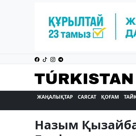
ЖАҢАЛЫҚТАР
САЯСАТ
ҚОҒАМ
ТАЙ
Назым Қызайба