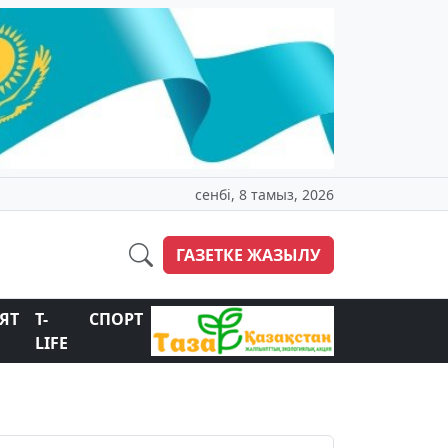
сенбі, 8 тамыз, 2026
ГАЗЕТКЕ ЖАЗЫЛУ
ЯТ
T-
СПОРТ
LIFE