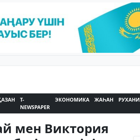
ҚАЗАН
T-
ЭКОНОМИКА
ЖАҺАН
РУХАНИ
NEWSPAPER
й мен Виктория