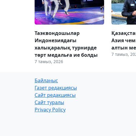
Таэквондошылар
Қазақста
Индонезиядағы
Азия чем
халықаралық турнирде
алтын ме
7 тамыз, 20
төрт медальға ие болды
7 тамыз, 2026
Байланыс
Газет редакциясы
Сайт редакциясы
Сайт туралы
Privacy Policy