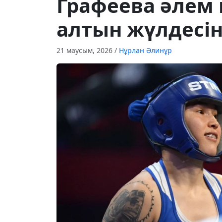
Графеева әлем 
алтын жүлдесін
21 маусым, 2026
/
Нұрлан Әлинұр