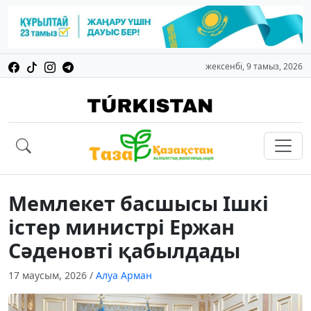
жексенбі, 9 тамыз, 2026
Мемлекет басшысы Ішкі
істер министрі Ержан
Сәденовті қабылдады
17 маусым, 2026
/
Алуа Арман