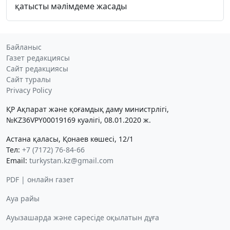
қатысты мәлімдеме жасады
Байланыс
Газет редакциясы
Сайт редакциясы
Сайт туралы
Privacy Policy
ҚР Ақпарат және қоғамдық даму министрлігі,
№KZ36VPY00019169 куәлігі, 08.01.2020 ж.
Астана қаласы, Қонаев көшесі, 12/1
Тел:
+7 (7172) 76-84-66
Email:
turkystan.kz@gmail.com
PDF | онлайн газет
Ауа райы
Ауызашарда және сәресіде оқылатын дұға