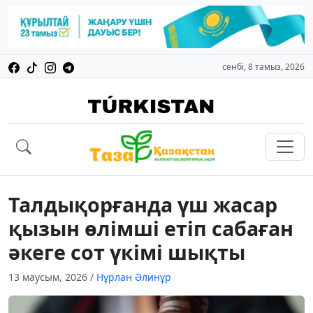
сенбі, 8 тамыз, 2026
Талдықорғанда үш жасар
қызын өлімші етіп сабаған
әкеге сот үкімі шықты
13 маусым, 2026
/
Нұрлан Әлинұр