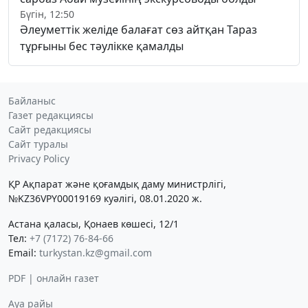
Бүгін, 12:50
Әлеуметтік желіде балағат сөз айтқан Тараз
тұрғыны бес тәулікке қамалды
Байланыс
Газет редакциясы
Сайт редакциясы
Сайт туралы
Privacy Policy
ҚР Ақпарат және қоғамдық даму министрлігі,
№KZ36VPY00019169 куәлігі, 08.01.2020 ж.
Астана қаласы, Қонаев көшесі, 12/1
Тел:
+7 (7172) 76-84-66
Email:
turkystan.kz@gmail.com
PDF | онлайн газет
Ауа райы