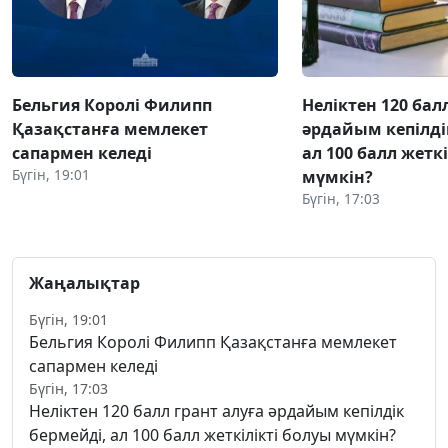
Бельгия Королі Филипп
Неліктен 120 бал
Қазақстанға мемлекет
әрдайым кепілді
сапармен келеді
ал 100 балл жетк
Бүгін, 19:01
мүмкін?
Бүгін, 17:03
Жаңалықтар
Бүгін, 19:01
Бельгия Королі Филипп Қазақстанға мемлекет
сапармен келеді
Бүгін, 17:03
Неліктен 120 балл грант алуға әрдайым кепілдік
бермейді, ал 100 балл жеткілікті болуы мүмкін?