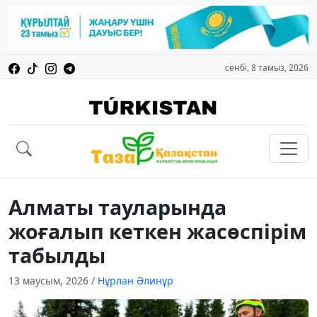
сенбі, 8 тамыз, 2026
Алматы тауларында
жоғалып кеткен жасөспірім
табылды
13 маусым, 2026
/
Нұрлан Әлинұр