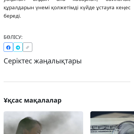
құралдарын үнемі қолжетімді күйде ұстауға кеңес
береді.
БӨЛІСУ:
Серіктес жаңалықтары
Ұқсас мақалалар