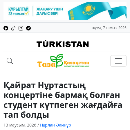
жұма, 7 тамыз, 2026
Қайрат Нұртастың
концертіне бармақ болған
студент күтпеген жағдайға
тап болды
13 маусым, 2026
/
Нұрлан Әлинұр