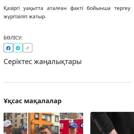
Қазіргі уақытта аталған факті бойынша тергеу
жүргізіліп жатыр.
БӨЛІСУ:
Серіктес жаңалықтары
Ұқсас мақалалар