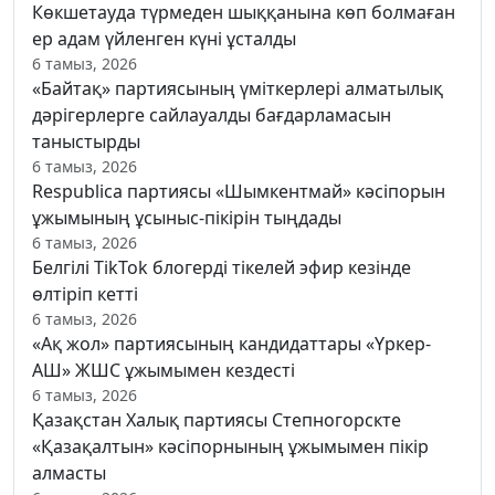
Көкшетауда түрмеден шыққанына көп болмаған
ер адам үйленген күні ұсталды
6 тамыз, 2026
«Байтақ» партиясының үміткерлері алматылық
дәрігерлерге сайлауалды бағдарламасын
таныстырды
6 тамыз, 2026
Respublica партиясы «Шымкентмай» кәсіпорын
ұжымының ұсыныс-пікірін тыңдады
6 тамыз, 2026
Белгілі TikTok блогерді тікелей эфир кезінде
өлтіріп кетті
6 тамыз, 2026
«Ақ жол» партиясының кандидаттары «Үркер-
АШ» ЖШС ұжымымен кездесті
6 тамыз, 2026
Қазақстан Халық партиясы Степногорскте
«Қазақалтын» кәсіпорнының ұжымымен пікір
алмасты