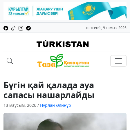
жексенбі, 9 тамыз, 2026
Бүгін қай қалада ауа
сапасы нашарлайды
13 маусым, 2026
/
Нұрлан Әлинұр