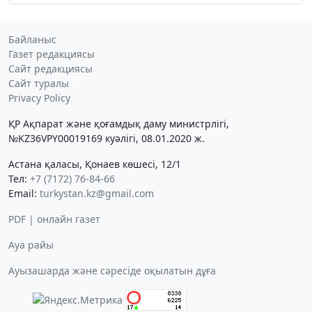
Байланыс
Газет редакциясы
Сайт редакциясы
Сайт туралы
Privacy Policy
ҚР Ақпарат және қоғамдық даму министрлігі,
№KZ36VPY00019169 куәлігі, 08.01.2020 ж.
Астана қаласы, Қонаев көшесі, 12/1
Тел:
+7 (7172) 76-84-66
Email:
turkystan.kz@gmail.com
PDF | онлайн газет
Ауа райы
Ауызашарда және сәресіде оқылатын дұға