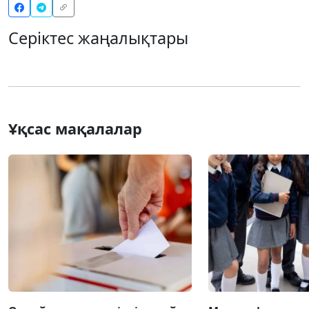
Серіктес жаңалықтары
Ұқсас мақалалар