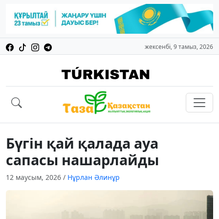
жексенбі, 9 тамыз, 2026
Бүгін қай қалада ауа
сапасы нашарлайды
12 маусым, 2026
/
Нұрлан Әлинұр