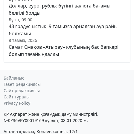
Доллар, еуро, рубль: бүгінгі валюта бағамы
белгілі болды
Бүгін, 09:00
43 градус ыстық: 9 тамызға арналған ауа райы
болжамы
8 тамыз, 2026
Самат Смақов «Атырау» клубының бас бапкері
болып тағайындалды
Байланыс
Газет редакциясы
Сайт редакциясы
Сайт туралы
Privacy Policy
ҚР Ақпарат және қоғамдық даму министрлігі,
№KZ36VPY00019169 куәлігі, 08.01.2020 ж.
Астана қаласы, Қонаев көшесі, 12/1