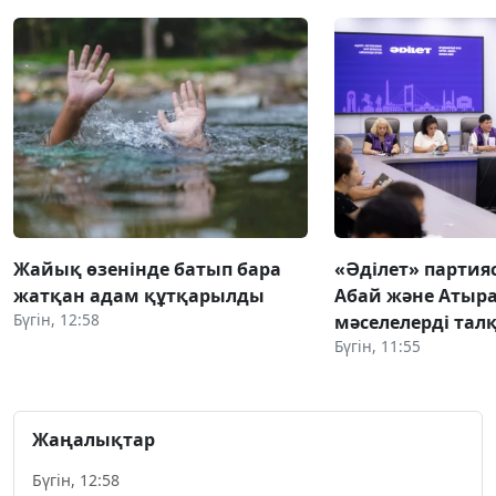
Жайық өзенінде батып бара
«Әділет» партия
жатқан адам құтқарылды
Абай және Атыра
Бүгін, 12:58
мәселелерді та
Бүгін, 11:55
Жаңалықтар
Бүгін, 12:58