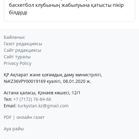
баскетбол клубының жабылуына қатысты пікір
білдірді
Байланыс
Газет редакциясы
Сайт редакциясы
Сайт туралы
Privacy Policy
ҚР Ақпарат және қоғамдық даму министрлігі,
№KZ36VPY00019169 куәлігі, 08.01.2020 ж.
Астана қаласы, Қонаев көшесі, 12/1
Тел:
+7 (7172) 76-84-66
Email:
turkystan.kz@gmail.com
PDF | онлайн газет
Ауа райы