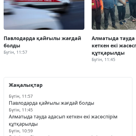
Павлодарда қайғылы жағдай
Алматыда тауда
болды
кеткен екі жасөс
Бүгін, 11:57
құтқарылды
Бүгін, 11:45
Жаңалықтар
Бүгін, 11:57
Павлодарда қайғылы жағдай болды
Бүгін, 11:45
Алматыда тауда адасып кеткен екі жасөспірім
құтқарылды
Бүгін, 10:59