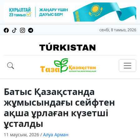
сенбі, 8 тамыз, 2026
Батыс Қазақстанда
жұмысындағы сейфтен
ақша ұрлаған күзетші
ұсталды
11 маусым, 2026
/
Алуа Арман