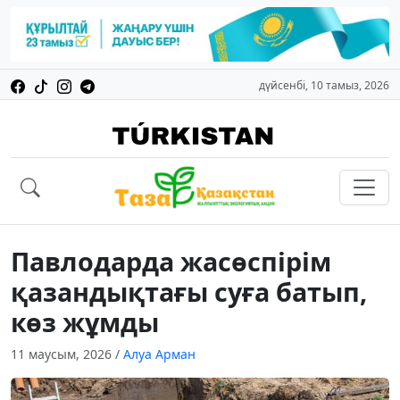
дүйсенбі, 10 тамыз, 2026
Павлодарда жасөспірім
қазандықтағы суға батып,
көз жұмды
11 маусым, 2026
/
Алуа Арман