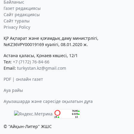
Байланыс
Газет редакциясы
Сайт редакциясы
Сайт туралы
Privacy Policy
ҚР Ақпарат және қоғамдық даму министрлігі,
№KZ36VPY00019169 куәлігі, 08.01.2020 ж.
Астана қаласы, Қонаев көшесі, 12/1
Тел:
+7 (7172) 76-84-66
Email:
turkystan.kz@gmail.com
PDF | онлайн газет
Ауа райы
Ауызашарда және сәресіде оқылатын дұға
© "Айқын-Литер" ЖШС