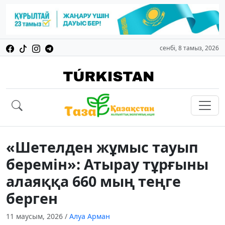
сенбі, 8 тамыз, 2026
«Шетелден жұмыс тауып
беремін»: Атырау тұрғыны
алаяққа 660 мың теңге
берген
11 маусым, 2026
/
Алуа Арман