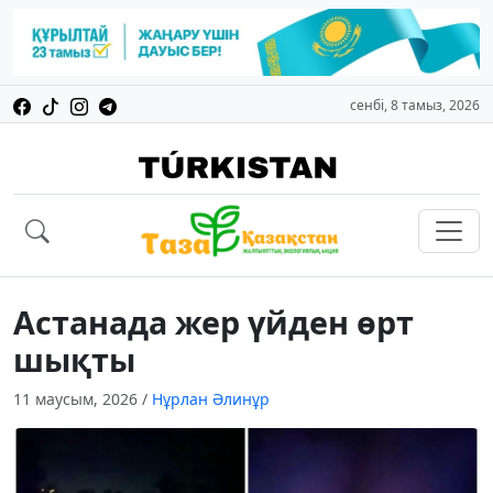
сенбі, 8 тамыз, 2026
Астанада жер үйден өрт
шықты
11 маусым, 2026
/
Нұрлан Әлинұр